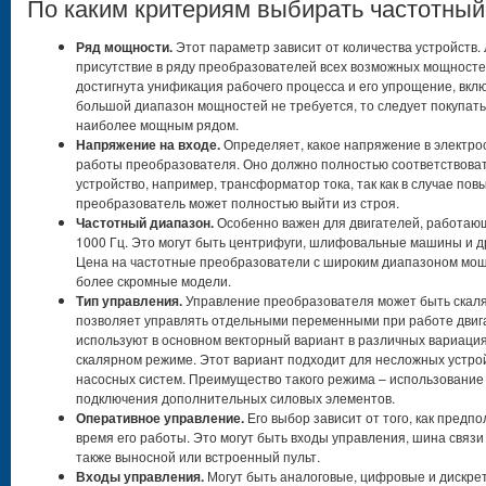
По каким критериям выбирать частотный
Ряд мощности.
Этот параметр зависит от количества устройств.
присутствие в ряду преобразователей всех возможных мощностей,
достигнута унификация рабочего процесса и его упрощение, вкл
большой диапазон мощностей не требуется, то следует покупат
наиболее мощным рядом.
Напряжение на входе.
Определяет, какое напряжение в электро
работы преобразователя. Оно должно полностью соответствовать
устройство, например, трансформатор тока, так как в случае по
преобразователь может полностью выйти из строя.
Частотный диапазон.
Особенно важен для двигателей, работающи
1000 Гц. Это могут быть центрифуги, шлифовальные машины и др
Цена на частотные преобразователи с широким диапазоном мощ
более скромные модели.
Тип управления.
Управление преобразователя может быть скал
позволяет управлять отдельными переменными при работе двиг
используют в основном векторный вариант в различных вариациях
скалярном режиме. Этот вариант подходит для несложных устро
насосных систем. Преимущество такого режима – использование
подключения дополнительных силовых элементов.
Оперативное управление.
Его выбор зависит от того, как предп
время его работы. Это могут быть входы управления, шина связи
также выносной или встроенный пульт.
Входы управления.
Могут быть аналоговые, цифровые и дискре