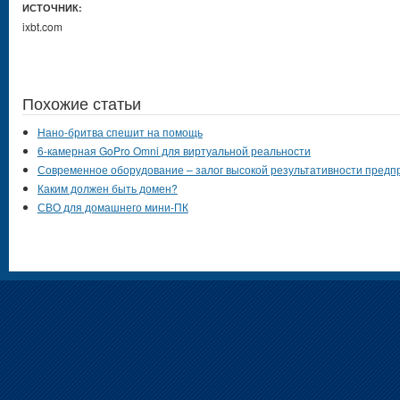
ИСТОЧНИК:
ixbt.com
Похожие статьи
Нано-бритва спешит на помощь
6-камерная GoPro Omni для виртуальной реальности
Современное оборудование – залог высокой результативности предп
Каким должен быть домен?
СВО для домашнего мини-ПК