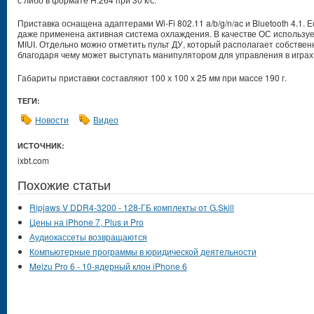
Приставка оснащена адаптерами Wi-Fi 802.11 a/b/g/n/ac и Bluetooth 4.1. Е
даже применена активная система охлаждения. В качестве ОС используе
MIUI. Отдельно можно отметить пульт ДУ, который располагает собстве
благодаря чему может выступать манипулятором для управления в играх
Габариты приставки составляют 100 х 100 х 25 мм при массе 190 г.
ТЕГИ:
Новости
Видео
ИСТОЧНИК:
ixbt.com
Похожие статьи
Ripjaws V DDR4-3200 - 128-ГБ комплекты от G.Skill
Цены на iPhone 7, Plus и Pro
Аудиокассеты возвращаются
Компьютерные программы в юридической деятельности
Meizu Pro 6 - 10-ядерный клон iPhone 6