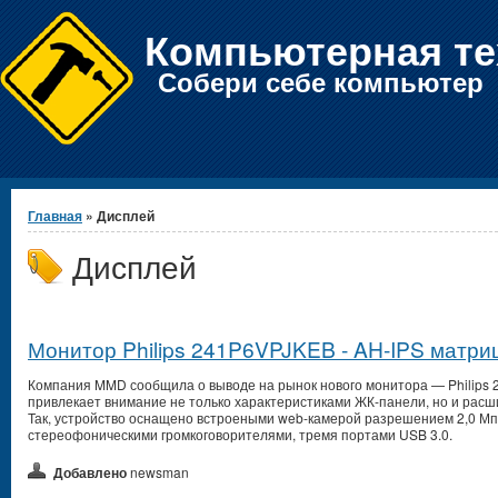
Компьютерная те
Собери себе компьютер
Вы здесь
Главная
» Дисплей
Дисплей
Монитор Philips 241P6VPJKEB - AH-IPS матр
Компания MMD сообщила о выводе на рынок нового монитора — Philips
привлекает внимание не только характеристиками ЖК-панели, но и рас
Так, устройство оснащено встроеными web-камерой разрешением 2,0 Мп
стереофоническими громкоговорителями, тремя портами USB 3.0.
Добавлено
newsman