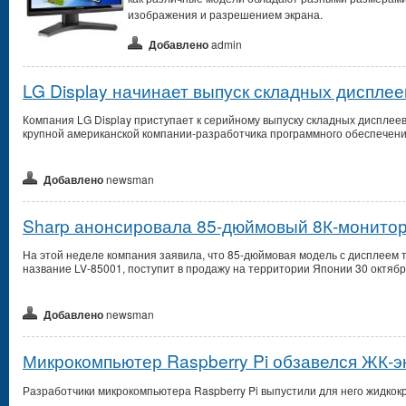
изображения и разрешением экрана.
Добавлено
admin
LG Display начинает выпуск складных дисплее
Компания LG Display приступает к серийному выпуску складных дисплее
крупной американской компании-разработчика программного обеспечени
Добавлено
newsman
Sharp анонсировала 85-дюймовый 8К-монитор
На этой неделе компания заявила, что 85-дюймовая модель с дисплеем 
название LV-85001, поступит в продажу на территории Японии 30 октября 
Добавлено
newsman
Микрокомпьютер Raspberry Pi обзавелся ЖК-
Разработчики микрокомпьютера Raspberry Pi выпустили для него жидкок