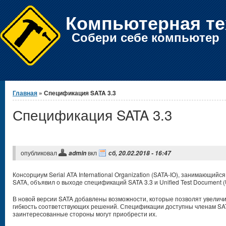
Компьютерная те
Собери себе компьютер
Вы здесь
Главная
» Спецификация SATA 3.3
Спецификация SATA 3.3
опубликовал
вкл
admin
сб, 20.02.2018 - 16:47
Консорциум Serial ATA International Organization (SATA-IO), занимающий
SATA, объявил о выходе спецификаций SATA 3.3 и Unified Test Document (
В новой версии SATA добавлены возможности, которые позволят увеличи
гибкость соответствующих решений. Спецификации доступны членам SAT
заинтересованные стороны могут приобрести их.