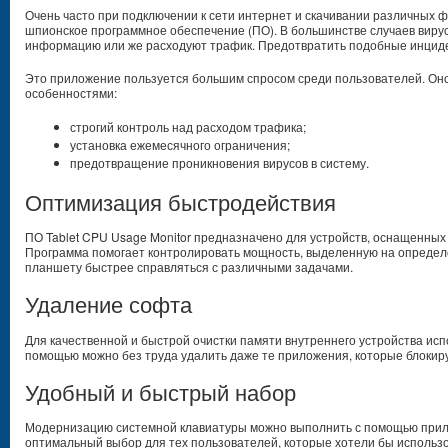
Очень часто при подключении к сети интернет и скачивании различных 
шпионское программное обеспечение (ПО). В большинстве случаев вир
информацию или же расходуют трафик. Предотвратить подобные инциде
Это приложение пользуется большим спросом среди пользователей. О
особенностями:
строгий контроль над расходом трафика;
установка ежемесячного ограничения;
предотвращение проникновения вирусов в систему.
Оптимизация быстродействия
ПО Tablet CPU Usage Monitor предназначено для устройств, оснащенны
Программа помогает контролировать мощность, выделенную на определ
планшету быстрее справляться с различными задачами.
Удаление софта
Для качественной и быстрой очистки памяти внутреннего устройства исп
помощью можно без труда удалить даже те приложения, которые блокир
Удобный и быстрый набор
Модернизацию системной клавиатуры можно выполнить с помощью прилож
оптимальный выбор для тех пользователей, которые хотели бы использ