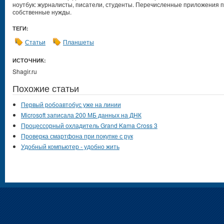
ноутбук: журналисты, писатели, студенты. Перечисленные приложения п
собственные нужды.
ТЕГИ:
Статьи
Планшеты
ИСТОЧНИК:
Shagir.ru
Похожие статьи
Первый робоавтобус уже на линии
Microsoft записала 200 МБ данных на ДНК
Процессорный охладитель Grand Kama Cross 3
Проверка смартфона при покупке с рук
Удобный компьютер - удобно жить