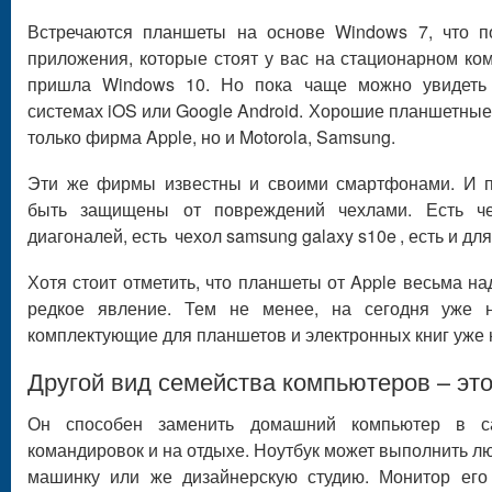
Встречаются планшеты на основе Windows 7, что по
приложения, которые стоят у вас на стационарном ко
пришла Windows 10. Но пока чаще можно увидеть
системах iOS или Google Android. Хорошие планшетны
только фирма Apple, но и Motorola, Samsung.
Эти же фирмы известны и своими смартфонами. И 
быть защищены от повреждений чехлами. Есть ч
диагоналей, есть
чехол samsung galaxy s10e
, есть и дл
Хотя стоит отметить, что планшеты от Apple весьма н
редкое явление. Тем не менее, на сегодня уже н
комплектующие для планшетов и электронных книг уже 
Другой вид семейства компьютеров – это
Он способен заменить домашний компьютер в са
командировок и на отдыхе. Ноутбук может выполнить л
машинку или же дизайнерскую студию. Монитор ег