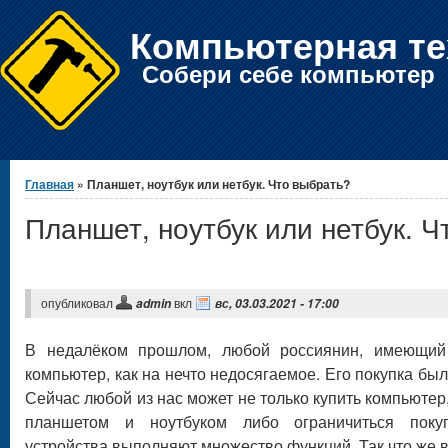
Компьютерная те
Собери себе компьютер
Вы здесь
Главная
» Планшет, ноутбук или нетбук. Что выбрать?
Планшет, ноутбук или нетбук. Ч
опубликовал
вкл
admin
вс, 03.03.2021 - 17:00
В недалёком прошлом, любой россиянин, имеющий 
компьютер, как на нечто недосягаемое. Его покупка был
Сейчас любой из нас может не только купить компьютер
планшетом и ноутбуком либо ограничиться поку
устройства выполняют множество функций. Так что же 