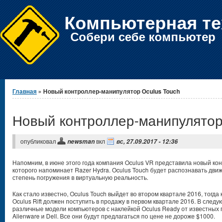
Компьютерная те
Собери себе компьютер
Вы здесь
Главная
» Новый контроллер-манипулятор Oculus Touch
Новый контроллер-манипулятор
опубликовал
вкл
newsman
вс, 27.09.2017 - 12:36
Напомним, в июне этого года компания Oculus VR представила новый ко
которого напоминает Razer Hydra. Oculus Touch будет распознавать дви
степень погружения в виртуальную реальность.
Как стало известно, Oculus Touch выйдет во втором квартале 2016, тогд
Oculus Rift должен поступить в продажу в первом квартале 2016. В след
различные модели компьютеров с наклейкой Oculus Ready от известных 
Alienware и Dell. Все они будут предлагаться по цене не дороже $1000.