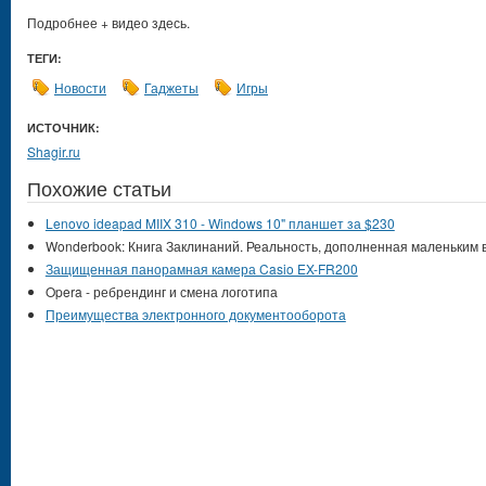
Подробнее + видео здесь.
ТЕГИ:
Новости
Гаджеты
Игры
ИСТОЧНИК:
Shagir.ru
Похожие статьи
Lenovo ideapad MIIX 310 - Windows 10" планшет за $230
Wonderbook: Книга Заклинаний. Реальность, дополненная маленьким
Защищенная панорамная камера Casio EX-FR200
Opera - ребрендинг и смена логотипа
Преимущества электронного документооборота