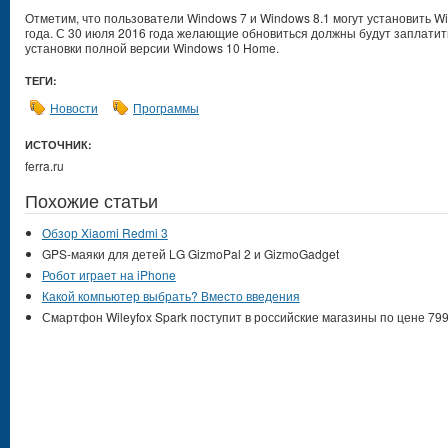
Отметим, что пользователи Windows 7 и Windows 8.1 могут установить W
года. С 30 июля 2016 года желающие обновиться должны будут заплатить
установки полной версии Windows 10 Home.
ТЕГИ:
Новости
Программы
ИСТОЧНИК:
ferra.ru
Похожие статьи
Обзор Xiaomi Redmi 3
GPS-маяки для детей LG GizmoPal 2 и GizmoGadget
Робот играет на iPhone
Какой компьютер выбрать? Вместо введения
Смартфон Wileyfox Spark поступит в российские магазины по цене 79