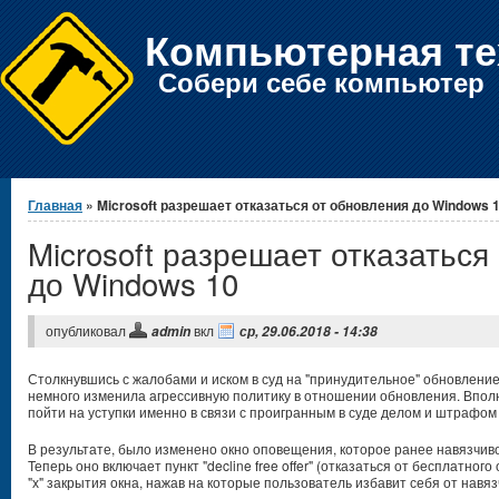
Компьютерная те
Собери себе компьютер
Вы здесь
Главная
» Microsoft разрешает отказаться от обновления до Windows 
Microsoft разрешает отказаться
до Windows 10
опубликовал
вкл
admin
ср, 29.06.2018 - 14:38
Столкнувшись с жалобами и иском в суд на "принудительное" обновление 
немного изменила агрессивную политику в отношении обновления. Вполн
пойти на уступки именно в связи с проигранным в суде делом и штрафом 
В результате, было изменено окно оповещения, которое ранее навязчив
Теперь оно включает пункт "decline free offer" (отказаться от бесплатно
"х" закрытия окна, нажав на которые пользователь избавит себя от нав