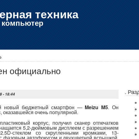
ерная техника
е компьютер
о
лен официально
. Ра
8 - 18:44
вой новый бюджетный смартфон —
Meizu M5
. Он
, оказавшейся очень популярной.
ластиковый корпус, получил сканер отпечатков
снащается 5,2-дюймовым дисплеем с разрешением
.5D-стеклом со скругленными кромками, 13-
 с фазовым автофокусом и двухцветной вспышкой,