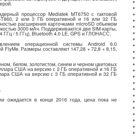
ерой.
ядерный процессор Mediatek MT6750 с тактовой
i-T860, 2 или 3 ГБ оперативной и 16 или 32 ГБ
ностью расширения карточками microSD объемом
мкостью 3000 мАч. Поддерживаются две SIM-карты,
2,4 ГГц / 5 ГГц), Bluetooth 4.0 LE, GPS и ГЛОНАСС.
влением операционной системы Android 6.0
 FlyMe. Размеры составляют 147,28 × 72,8 × 8,15,
ном, белом, золотистом, синем и черном цветовых
оллара США на версию с 2 ГБ оперативной и 16 ГБ
лара США на версию с 3 ГБ оперативной и 32 ГБ
.
и ожидается в конце 2016 года, цена пока не