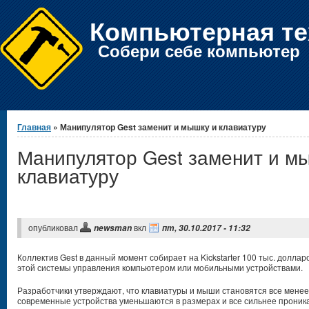
Компьютерная те
Собери себе компьютер
Вы здесь
Главная
» Манипулятор Gest заменит и мышку и клавиатуру
Манипулятор Gest заменит и м
клавиатуру
опубликовал
вкл
newsman
пт, 30.10.2017 - 11:32
Коллектив Gest в данный момент собирает на Kickstarter 100 тыс. долла
этой системы управления компьютером или мобильными устройствами.
Разработчики утверждают, что клавиатуры и мыши становятся все менее 
современные устройства уменьшаются в размерах и все сильнее проник