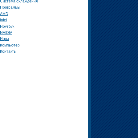
Система охлаждения
Программы
AMD
Intel
Ноутбук
NVIDIA
Игры
Компьютер
Контакты