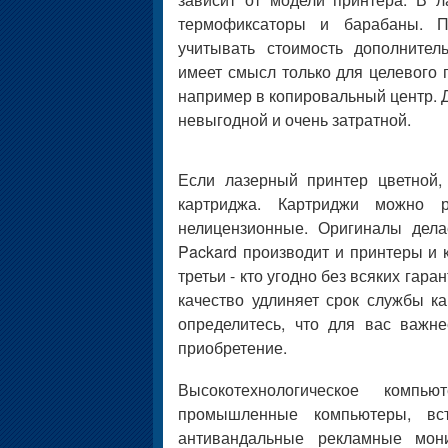
термофиксаторы и барабаны. П
учитывать стоимость дополнител
имеет смысл только для целевого п
например в копировальный центр. 
невыгодной и очень затратной.
Если лазерный принтер цветной,
картриджа. Картриджи можно р
нелицензионные. Оригиналы делае
Packard производит и принтеры и к
третьи - кто угодно без всяких гар
качество удлиняет срок службы ка
определитесь, что для вас важне
приобретение.
Высокотехнологическое комп
промышленные компьютеры, вст
антивандальные рекламные монитор