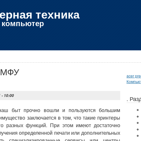
ерная техника
е компьютер
- МФУ
acer pr
Компьют
 - 10:00
. Ра
 наш быт прочно вошли и пользуются большим
имущество заключается в том, что такие принтеры
го разных функций. При этом имеют достаточно
лучения определенной печати или дополнительных
ть специализированные сервисы или центры