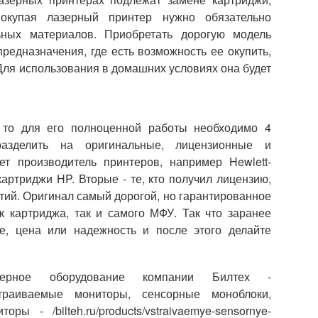
окупая лазерный принтер нужно обязательно
ьных материалов. Приобретать дорогую модель
редназначения, где есть возможность ее окупить,
Для использования в домашних условиях она будет
 то для его полноценной работы необходимо 4
азделить на оригинальные, лицензионные и
т производитель принтеров, например Hewlett-
артриджи HP. Вторые - те, кто получил лицензию,
антий. Оригинал самый дорогой, но гарантированное
к картриджа, так и самого МФУ. Так что заранее
е, цена или надежность и после этого делайте
ьютерное оборудование компании Билтех -
раиваемые мониторы, сенсорные моноблоки,
ы - /bilteh.ru/products/vstraivaemye-sensornye-