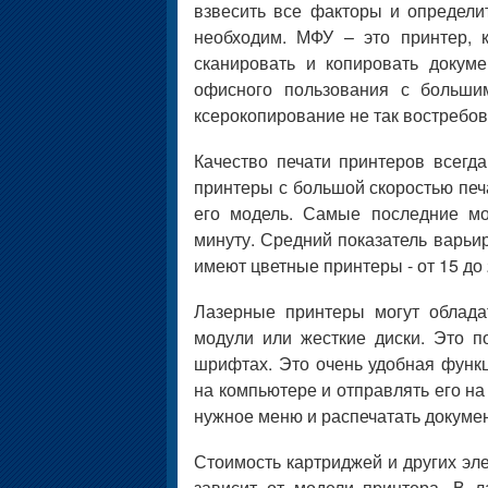
взвесить все факторы и определи
необходим. МФУ – это принтер, к
сканировать и копировать докум
офисного пользования с больши
ксерокопирование не так востребов
Качество печати принтеров всегда
принтеры с большой скоростью печа
его модель. Самые последние мо
минуту. Средний показатель варьир
имеют цветные принтеры - от 15 до 
Лазерные принтеры могут облада
модули или жесткие диски. Это п
шрифтах. Это очень удобная функ
на компьютере и отправлять его на
нужное меню и распечатать докумен
Стоимость картриджей и других эл
зависит от модели принтера. В л