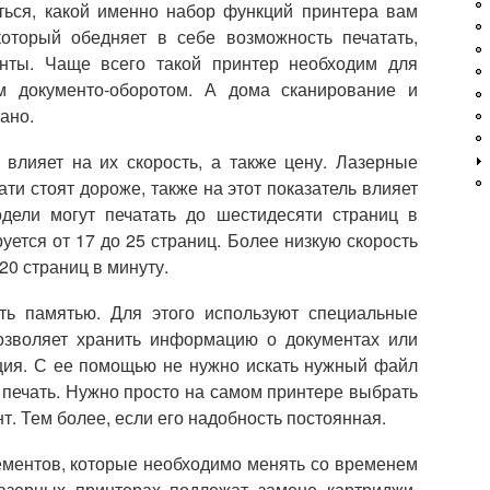
ться, какой именно набор функций принтера вам
оторый обедняет в себе возможность печатать,
енты. Чаще всего такой принтер необходим для
м документо-оборотом. А дома сканирование и
ано.
 влияет на их скорость, а также цену. Лазерные
ти стоят дороже, также на этот показатель влияет
дели могут печатать до шестидесяти страниц в
уется от 17 до 25 страниц. Более низкую скорость
20 страниц в минуту.
ть памятью. Для этого используют специальные
озволяет хранить информацию о документах или
ция. С ее помощью не нужно искать нужный файл
 печать. Нужно просто на самом принтере выбрать
т. Тем более, если его надобность постоянная.
ементов, которые необходимо менять со временем
азерных принтерах подлежат замене картриджи,