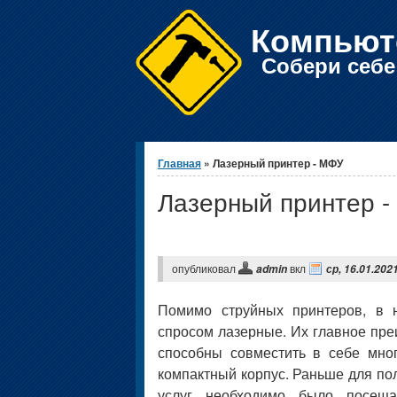
Компьют
Собери себ
Вы здесь
Главная
» Лазерный принтер - МФУ
Лазерный принтер 
опубликовал
вкл
admin
ср, 16.01.2021
Помимо струйных принтеров, в
спросом лазерные. Их главное пре
способны совместить в себе мно
компактный корпус. Раньше для по
услуг необходимо было посеща