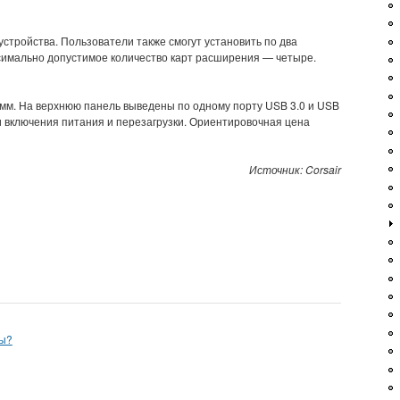
устройства. Пользователи также смогут установить по два
ксимально допустимое количество карт расширения — четыре.
 мм. На верхнюю панель выведены по одному порту USB 3.0 и USB
ки включения питания и перезагрузки. Ориентировочная цена
Источник: Corsair
ты?