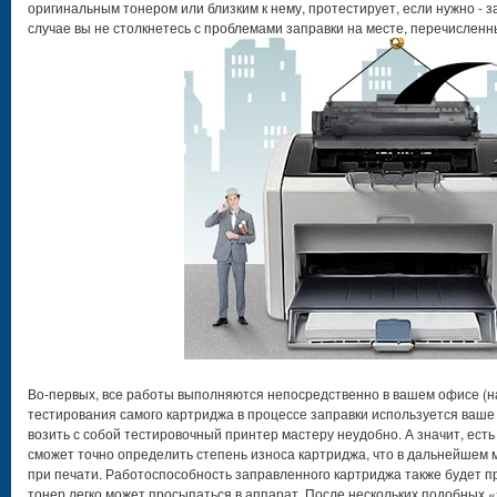
оригинальным тонером или близким к нему, протестирует, если нужно -
случае вы не столкнетесь с проблемами заправки на месте, перечислен
Во-первых, все работы выполняются непосредственно в вашем офисе (на
тестирования самого картриджа в процессе заправки используется ваше
возить с собой тестировочный принтер мастеру неудобно. А значит, есть
сможет точно определить степень износа картриджа, что в дальнейшем 
при печати. Работоспособность заправленного картриджа также будет п
тонер легко может просыпаться в аппарат. После нескольких подобных 