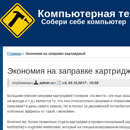
Компьютерная те
Собери себе компьютер
Вы здесь
Главная
» Экономия на заправке картриджей
Экономия на заправке картрид
опубликовал
вкл
admin
сб, 03.10.2017 - 10:58
Большим плюсом заправки картриджей тонером «на месте» (ее еще назыв
на выезде и т.д.) является то, что она относительно дешевая и операти
приезжает в день самого заказа). Но в погоне за дешевизной потребит
побочные эффекты от такой «экономии».
Конечно же, более правильно отдать картриджи в профессиональный серви
kartridzhej-v-noginske-elektrostali, который на специализированном обор