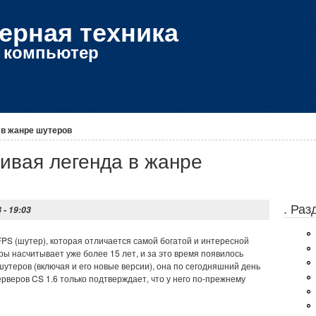
ерная техника
е компьютер
а в жанре шутеров
 живая легенда в жанре
. Ра
 - 19:03
е FPS (шутер), которая отличается самой богатой и интересной
гры насчитывает уже более 15 лет, и за это время появилось
теров (включая и его новые версии), она по сегодняшний день
ерверов CS 1.6 только подтверждает, что у него по-прежнему